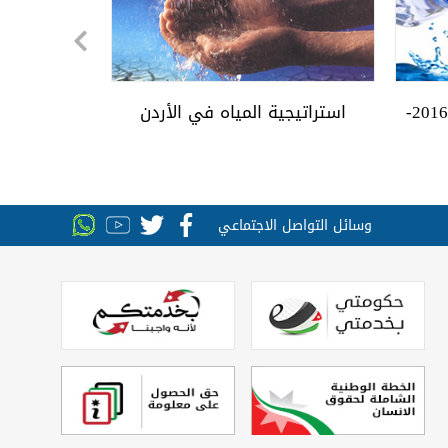
ق وأرقام
ازنة المائية
الاستراتيجية الوطنية للمياه 2016-
استراتيجية المياه في الأردن
خارطة طريق
ات المياه
دود
وسائل التواصل الاجتماعي
ئط الحساسية للمياه والصرف الصحي
ط الاستراتيجية