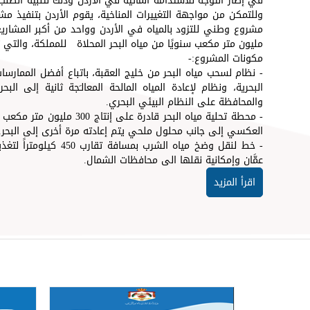
في إطار التوجه للاستدامة المائية في الأردن وذلك لتلبية الطلب
وللتمكن من مواجهة التغييرات المناخية، يقوم الأردن بتنفيذ مش
مليون متر مكعب سنويًا من مياه البحر المحلاة للمملكة، والتي تعادل احتيا
مكونات المشروع:-
- نظام لسحب مياه البحر من خليج العقبة، باتباع أفضل الممارسا
البحرية، ونظام لإعادة المياه المالحة المعالـَجة ثانية إلى ال
والمحافظة على النظام البيئي البحري.
- محطة تحلية مياه البحر قادرة
العكسي إلى جانب محلول ملحي يتم إعادته مرة أخرى إلى البحر.
- خط لنقل وضخ مياه الشر
عمَّان وإمكانية نقلها الى محافظات الشمال.
اقرأ المزيد