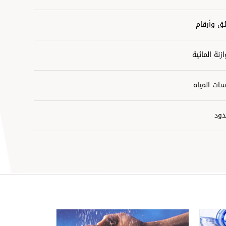
ق وأرقام
ازنة المائية
ات المياه
دود
ئط الحساسية للمياه والصرف الصحي
ط الاستراتيجية
تداءات على شبكات المياه