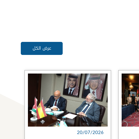
عرض الكل
20/07/2026