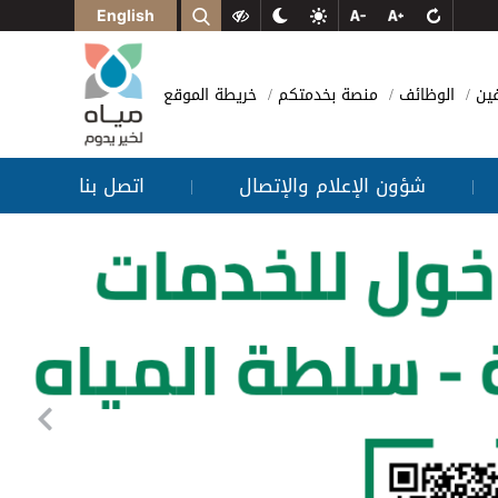
English
فين
الوظائف
منصة بخدمتكم
خريطة الموقع
شؤون الإعلام والإتصال
اتصل بنا
|
|