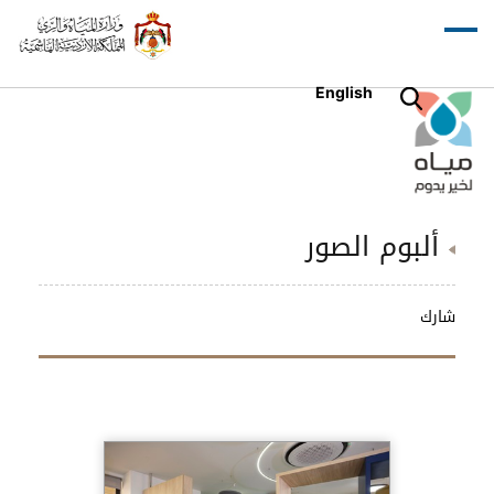
English
ألبوم الصور
شارك