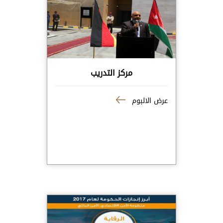
مركز التدريب
عرض الالبوم