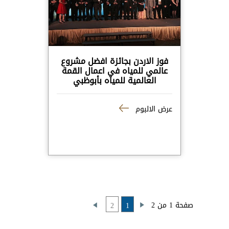
فوز الاردن بجائزة افضل مشروع
عالمي للمياه في اعمال القمة
العالمية للمياه بأبوظبي
عرض الالبوم
صفحة 1 من 2
2
1