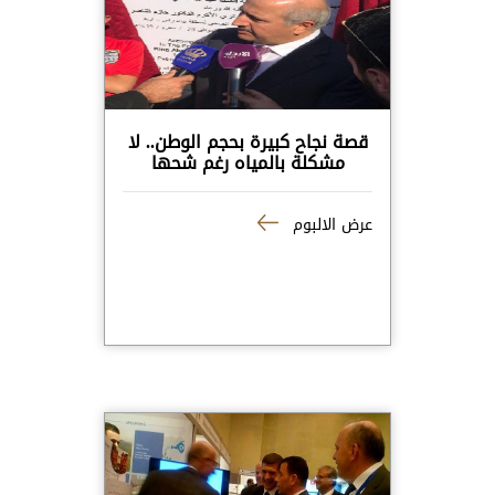
قصة نجاح كبيرة بحجم الوطن.. لا
مشكلة بالمياه رغم شحها
عرض الالبوم