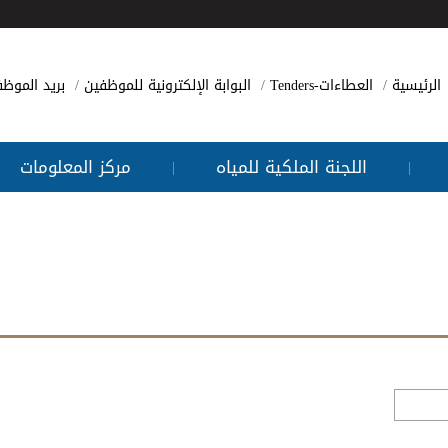
الرئيسية
العطاءات-Tenders
البوابة الإلكترونية للموظفين
بريد الموظ
اللجنة الملكية للمياه
مركز المعلومات
|
|