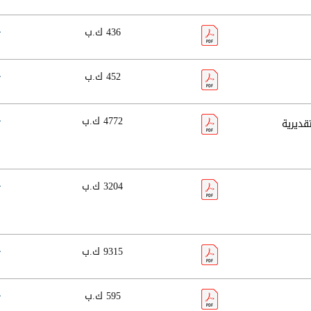
436 ك.ب
452 ك.ب
4772 ك.ب
قديرية
3204 ك.ب
9315 ك.ب
595 ك.ب