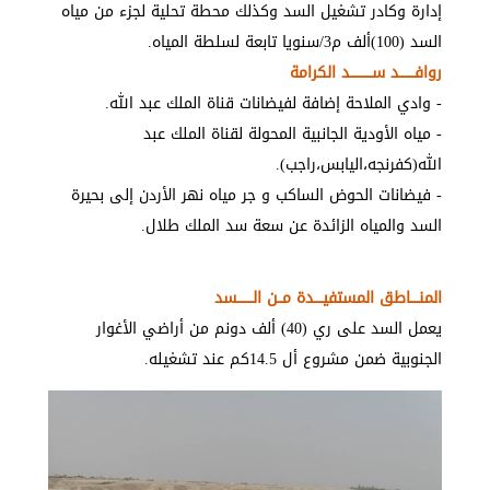
إدارة وكادر تشغيل السد وكذلك محطة تحلية لجزء من مياه
السد (100)ألف م3/سنويا تابعة لسلطة المياه.
روافـــــــد ســــــــــد الكرامة
- وادي الملاحة إضافة لفيضانات قناة الملك عبد الله.
- مياه الأودية الجانبية المحولة لقناة الملك عبد
الله(كفرنجه،اليابس،راجب).
- فيضانات الحوض الساكب و جر مياه نهر الأردن إلى بحيرة
السد والمياه الزائدة عن سعة سد الملك طلال.
المنــــاطق المستفيــــدة مــن الـــــــسد
يعمل السد على ري (40) ألف دونم من أراضي الأغوار
الجنوبية ضمن مشروع أل 14.5كم عند تشغيله.