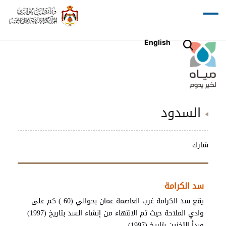
English
السدود
شارك
سد الكرامة
يقع سد الكرامة غرب العاصمة عمان بحوالي (60 ) كم على
وادي الملاحة حيث تم الانتهاء من إنشاء السد بتاريخ (1997)
وبدأ التخزين بتاريخ (1997).