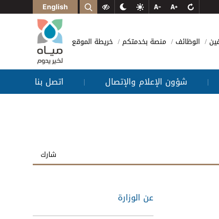
English
فين
الوظائف
منصة بخدمتكم
خريطة الموقع
شؤون الإعلام والإتصال
اتصل بنا
|
|
شارك
عن الوزارة