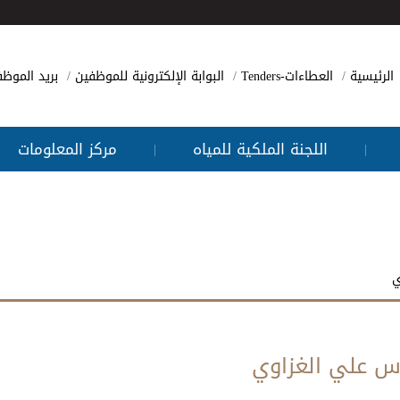
الرئيسية
العطاءات-Tenders
البوابة الإلكترونية للموظفين
بريد الموظ
اللجنة الملكية للمياه
مركز المعلومات
|
|
ي
س علي الغزاوي