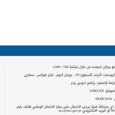
 يمكن تصفحه من خلال شاشة 768 ×1366
رنت اكسبلورر+10 , جوجل كروم , فاير فوكس , سفاري
لازمة للتصفح: برنامج ادوبي ريدر
الموقع:
15682358
:
04/08/2026
ن اي مشكلة فنية يرجى الاتصال على مركز الاتصال الوطني هاتف رقم