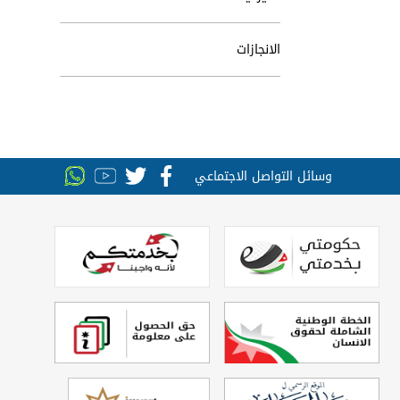
الانجازات
وسائل التواصل الاجتماعي