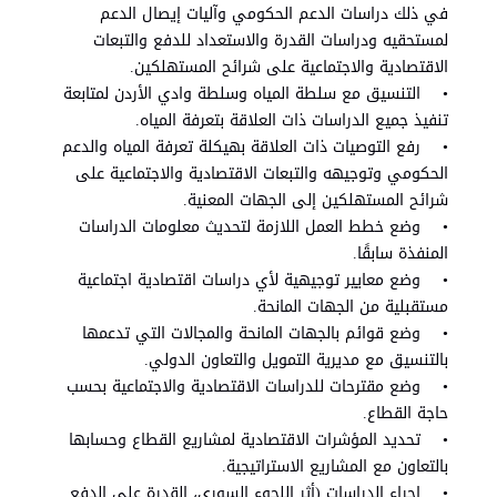
في ذلك دراسات الدعم الحكومي وآليات إيصال الدعم
لمستحقيه ودراسات القدرة والاستعداد للدفع والتبعات
الاقتصادية والاجتماعية على شرائح المستهلكين.
• التنسيق مع سلطة المياه وسلطة وادي الأردن لمتابعة
تنفيذ جميع الدراسات ذات العلاقة بتعرفة المياه.
• رفع التوصيات ذات العلاقة بهيكلة تعرفة المياه والدعم
الحكومي وتوجيهه والتبعات الاقتصادية والاجتماعية على
شرائح المستهلكين إلى الجهات المعنية.
• وضع خطط العمل اللازمة لتحديث معلومات الدراسات
المنفذة سابقًا.
• وضع معايير توجيهية لأي دراسات اقتصادية اجتماعية
مستقبلية من الجهات المانحة.
• وضع قوائم بالجهات المانحة والمجالات التي تدعمها
بالتنسيق مع مديرية التمويل والتعاون الدولي.
• وضع مقترحات للدراسات الاقتصادية والاجتماعية بحسب
حاجة القطاع.
• تحديد المؤشرات الاقتصادية لمشاريع القطاع وحسابها
بالتعاون مع المشاريع الاستراتيجية.
• إجراء الدراسات (أثر اللجوء السوري، القدرة على الدفع